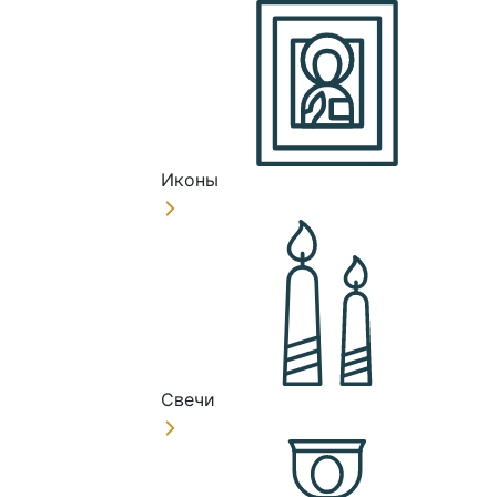
Иконы
Свечи