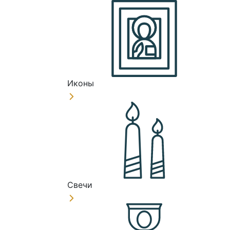
Иконы
Свечи