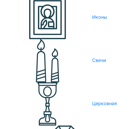
Иконы
Свечи
Церковная