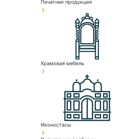
Печатная продукция
Храмовая мебель
Иконостасы