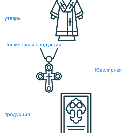
утварь
Пошивочная продукция
Ювелирная
продукция