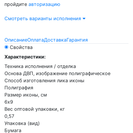
пройдите
авторизацию
Смотреть варианты исполнения
Описание
Оплата
Доставка
Гарантия
Свойства
Характеристики:
Техника исполнения / отделка
Основа ДВП, изображение полиграфическое
Способ изготовления лика иконы
Полиграфия
Размер иконы, см
6х9
Вес оптовой упаковки, кг
0,57
Упаковка (вид)
Бумага