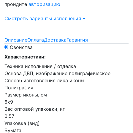
пройдите
авторизацию
Смотреть варианты исполнения
Описание
Оплата
Доставка
Гарантия
Свойства
Характеристики:
Техника исполнения / отделка
Основа ДВП, изображение полиграфическое
Способ изготовления лика иконы
Полиграфия
Размер иконы, см
6х9
Вес оптовой упаковки, кг
0,57
Упаковка (вид)
Бумага