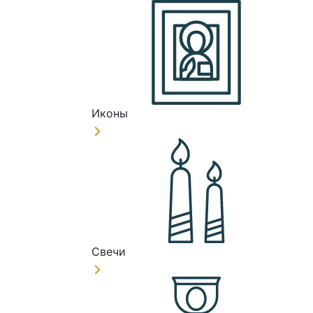
Иконы
Свечи