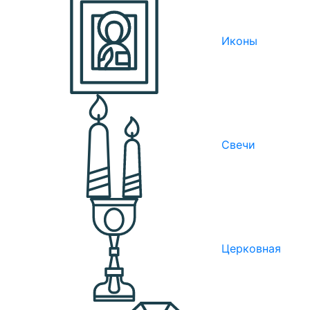
Иконы
Свечи
Церковная