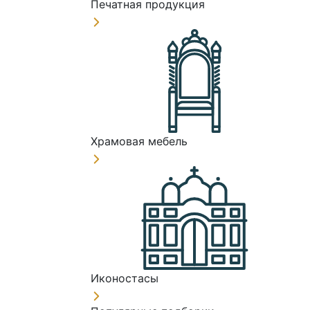
Печатная продукция
Храмовая мебель
Иконостасы