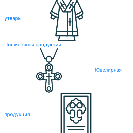
утварь
Пошивочная продукция
Ювелирная
продукция