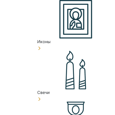
Иконы
Свечи