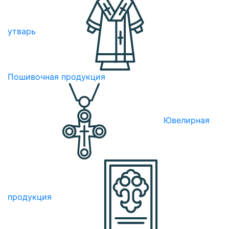
утварь
Пошивочная продукция
Ювелирная
продукция