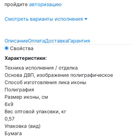
пройдите
авторизацию
Смотреть варианты исполнения
Описание
Оплата
Доставка
Гарантия
Свойства
Характеристики:
Техника исполнения / отделка
Основа ДВП, изображение полиграфическое
Способ изготовления лика иконы
Полиграфия
Размер иконы, см
6х9
Вес оптовой упаковки, кг
0,57
Упаковка (вид)
Бумага