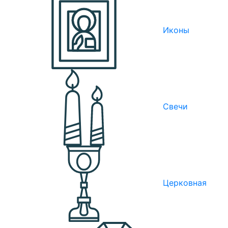
Иконы
Свечи
Церковная