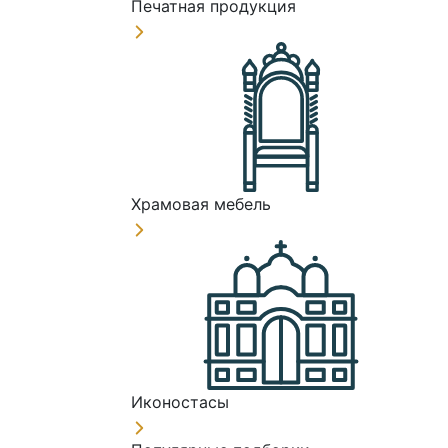
Печатная продукция
Храмовая мебель
Иконостасы