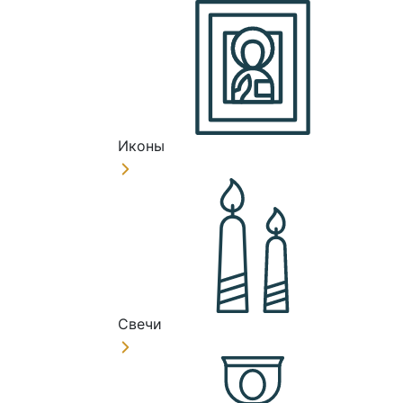
Иконы
Свечи