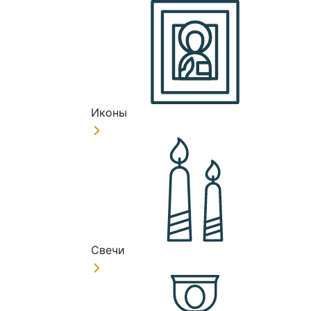
Иконы
Свечи