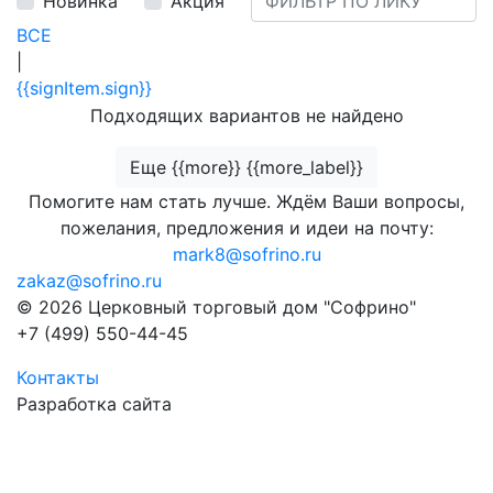
Новинка
Акция
ВСЕ
|
{{signItem.sign}}
Подходящих вариантов не найдено
Еще {{more}} {{more_label}}
Помогите нам стать лучше. Ждём Ваши вопросы,
пожелания, предложения и идеи на почту:
mark8@sofrino.ru
zakaz@sofrino.ru
© 2026 Церковный торговый дом "Софрино"
+7 (499) 550-44-45
Контакты
Разработка сайта