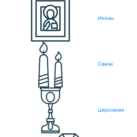
Иконы
Свечи
Церковная