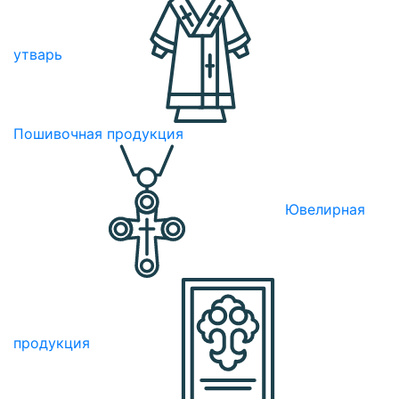
утварь
Пошивочная продукция
Ювелирная
продукция