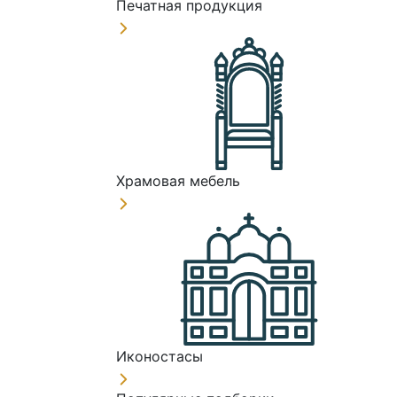
Печатная продукция
Храмовая мебель
Иконостасы