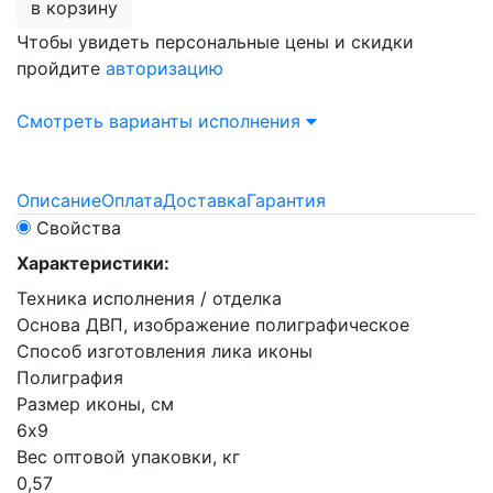
в корзину
Чтобы увидеть персональные цены и скидки
пройдите
авторизацию
Смотреть варианты исполнения
Описание
Оплата
Доставка
Гарантия
Свойства
Характеристики:
Техника исполнения / отделка
Основа ДВП, изображение полиграфическое
Способ изготовления лика иконы
Полиграфия
Размер иконы, см
6х9
Вес оптовой упаковки, кг
0,57