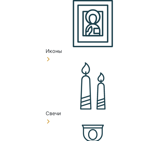
Иконы
Свечи