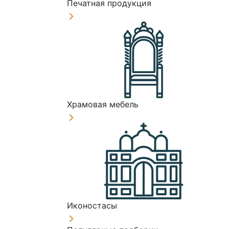
Печатная продукция
Храмовая мебель
Иконостасы