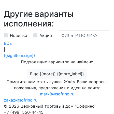
Другие варианты
исполнения:
Новинка
Акция
ВСЕ
|
{{signItem.sign}}
Подходящих вариантов не найдено
Еще {{more}} {{more_label}}
Помогите нам стать лучше. Ждём Ваши вопросы,
пожелания, предложения и идеи на почту:
mark8@sofrino.ru
zakaz@sofrino.ru
© 2026 Церковный торговый дом "Софрино"
+7 (499) 550-44-45