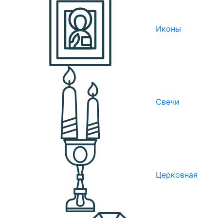
Иконы
Свечи
Церковная