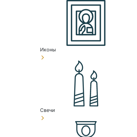
Иконы
Свечи