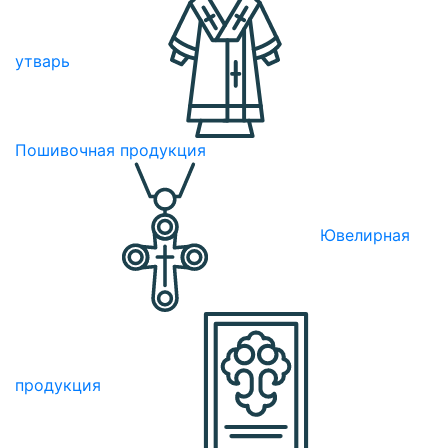
утварь
Пошивочная продукция
Ювелирная
продукция