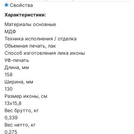
Свойства
Характеристики:
Материалы основные
МДФ
Техника исполнения / отделка
Объемная печать, лак
Способ изготовления лика иконы
УФ-печать
Длина, мм
158
Ширина, мм
130
Размер иконы, см
13х15,8
Вес брутто, кг
0,339
Вес нетто, кг
0,275