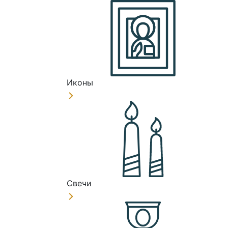
Иконы
Свечи