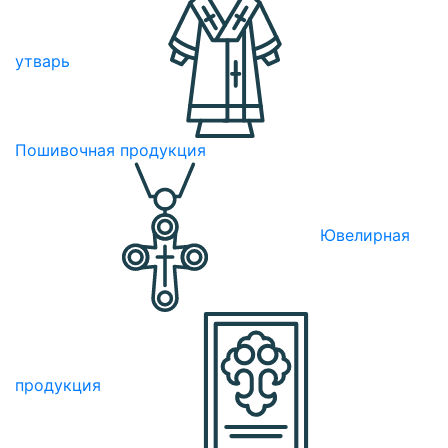
утварь
Пошивочная продукция
Ювелирная
продукция