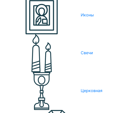
Иконы
Свечи
Церковная