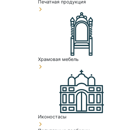
Печатная продукция
Храмовая мебель
Иконостасы