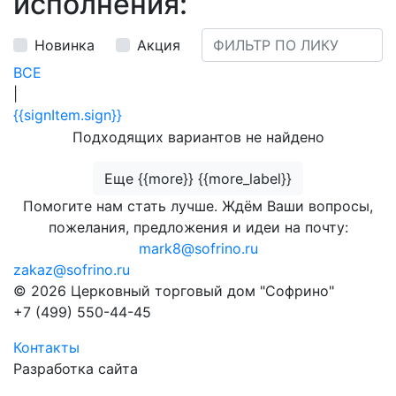
исполнения:
Новинка
Акция
ВСЕ
|
{{signItem.sign}}
Подходящих вариантов не найдено
Еще {{more}} {{more_label}}
Помогите нам стать лучше. Ждём Ваши вопросы,
пожелания, предложения и идеи на почту:
mark8@sofrino.ru
zakaz@sofrino.ru
© 2026 Церковный торговый дом "Софрино"
+7 (499) 550-44-45
Контакты
Разработка сайта