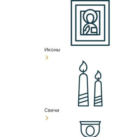
Иконы
Свечи