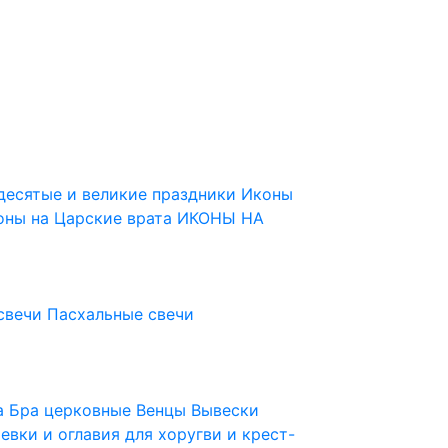
десятые и великие праздники
Иконы
оны на Царские врата
ИКОНЫ НА
свечи
Пасхальные свечи
ца
Бра церковные
Венцы
Вывески
евки и оглавия для хоругви и крест-