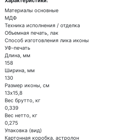
Характеристики:
Материалы основные
МДФ
Техника исполнения / отделка
Объемная печать, лак
Способ изготовления лика иконы
УФ-печать
Длина, мм
158
Ширина, мм
130
Размер иконы, см
13х15,8
Вес брутто, кг
0,339
Вес нетто, кг
0,275
Упаковка (вид)
Картонная коробка, астролон