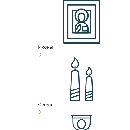
Иконы
Свечи