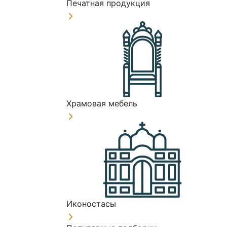
Печатная продукция
Храмовая мебель
Иконостасы