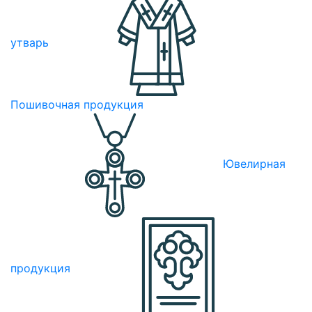
утварь
Пошивочная продукция
Ювелирная
продукция