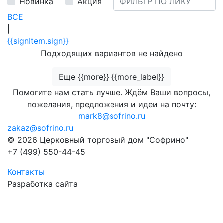
Новинка
Акция
ВСЕ
|
{{signItem.sign}}
Подходящих вариантов не найдено
Еще {{more}} {{more_label}}
Помогите нам стать лучше. Ждём Ваши вопросы,
пожелания, предложения и идеи на почту:
mark8@sofrino.ru
zakaz@sofrino.ru
© 2026 Церковный торговый дом "Софрино"
+7 (499) 550-44-45
Контакты
Разработка сайта