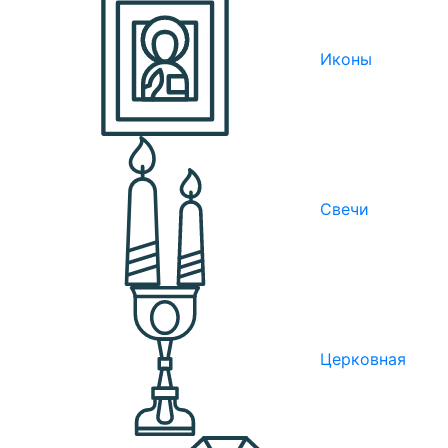
Иконы
Свечи
Церковная