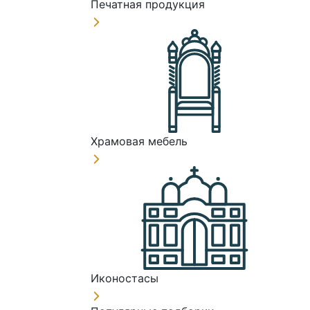
Печатная продукция
Храмовая мебель
Иконостасы