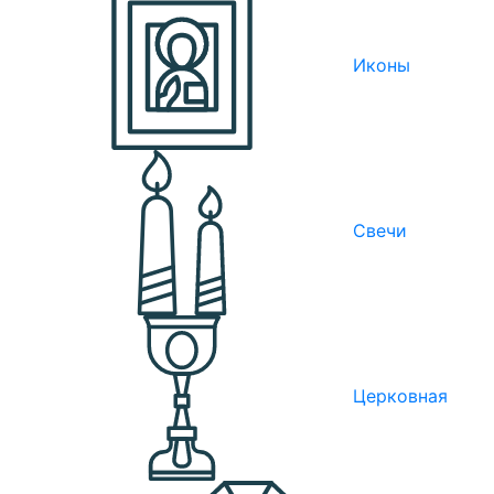
Иконы
Свечи
Церковная