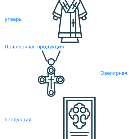
утварь
Пошивочная продукция
Ювелирная
продукция