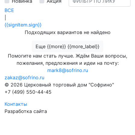
Новинка
Акция
ВСЕ
|
{{signItem.sign}}
Подходящих вариантов не найдено
Еще {{more}} {{more_label}}
Помогите нам стать лучше. Ждём Ваши вопросы,
пожелания, предложения и идеи на почту:
mark8@sofrino.ru
zakaz@sofrino.ru
© 2026 Церковный торговый дом "Софрино"
+7 (499) 550-44-45
Контакты
Разработка сайта