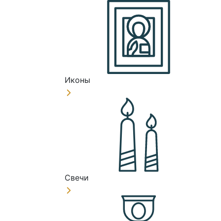
Иконы
Свечи