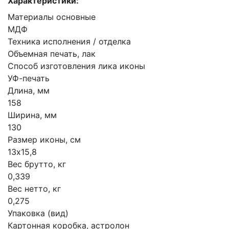
Характеристики:
Материалы основные
МДФ
Техника исполнения / отделка
Объемная печать, лак
Способ изготовления лика иконы
УФ-печать
Длина, мм
158
Ширина, мм
130
Размер иконы, см
13х15,8
Вес брутто, кг
0,339
Вес нетто, кг
0,275
Упаковка (вид)
Картонная коробка, астролон