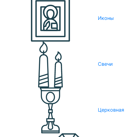
Иконы
Свечи
Церковная