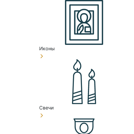
Иконы
Свечи