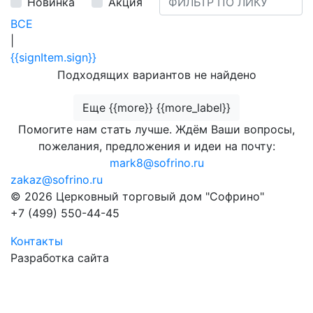
Новинка
Акция
ВСЕ
|
{{signItem.sign}}
Подходящих вариантов не найдено
Еще {{more}} {{more_label}}
Помогите нам стать лучше. Ждём Ваши вопросы,
пожелания, предложения и идеи на почту:
mark8@sofrino.ru
zakaz@sofrino.ru
© 2026 Церковный торговый дом "Софрино"
+7 (499) 550-44-45
Контакты
Разработка сайта