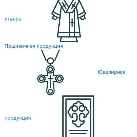
утварь
Пошивочная продукция
Ювелирная
продукция