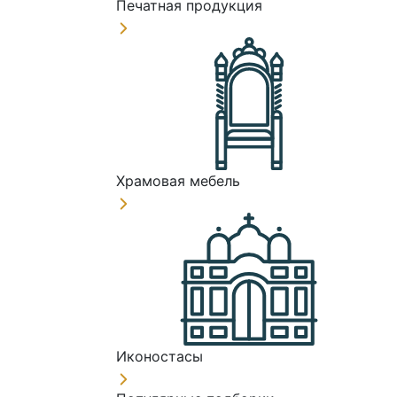
Печатная продукция
Храмовая мебель
Иконостасы