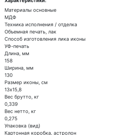
Характеристики:
Материалы основные
МДФ
Техника исполнения / отделка
Объемная печать, лак
Способ изготовления лика иконы
УФ-печать
Длина, мм
158
Ширина, мм
130
Размер иконы, см
13х15,8
Вес брутто, кг
0,339
Вес нетто, кг
0,275
Упаковка (вид)
Картонная коробка, астролон