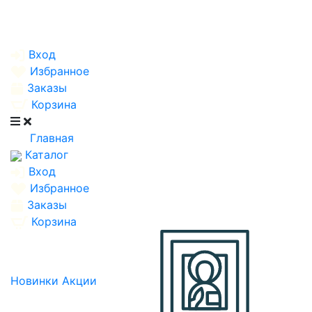
Вход
Избранное
Заказы
Корзина
Главная
Каталог
Вход
Избранное
Заказы
Корзина
Новинки
Акции