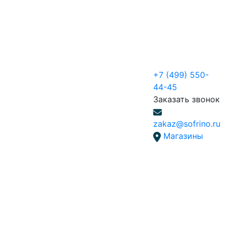
+7 (499) 550-
44-45
Заказать звонок
zakaz@sofrino.ru
Магазины