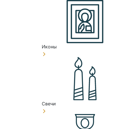
Иконы
Свечи