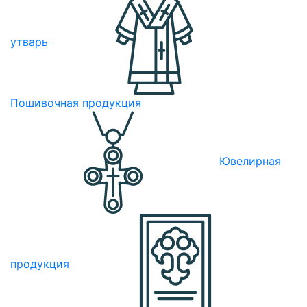
утварь
Пошивочная продукция
Ювелирная
продукция