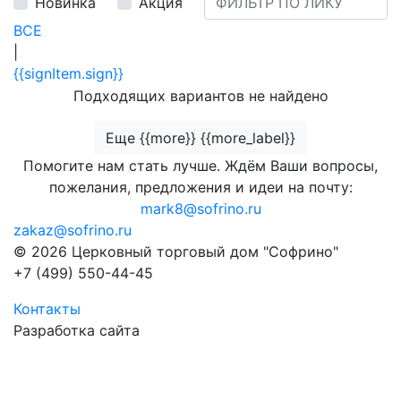
Новинка
Акция
ВСЕ
|
{{signItem.sign}}
Подходящих вариантов не найдено
Еще {{more}} {{more_label}}
Помогите нам стать лучше. Ждём Ваши вопросы,
пожелания, предложения и идеи на почту:
mark8@sofrino.ru
zakaz@sofrino.ru
© 2026 Церковный торговый дом "Софрино"
+7 (499) 550-44-45
Контакты
Разработка сайта