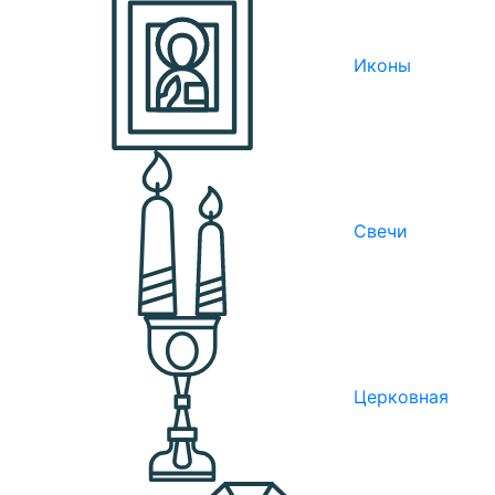
Иконы
Свечи
Церковная