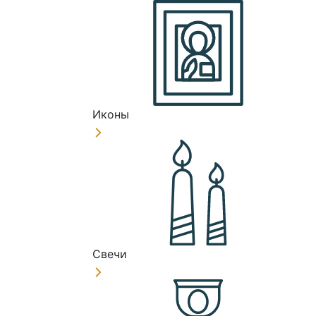
Иконы
Свечи