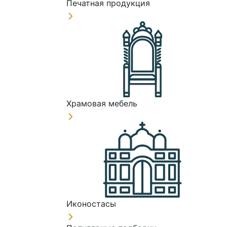
Печатная продукция
Храмовая мебель
Иконостасы