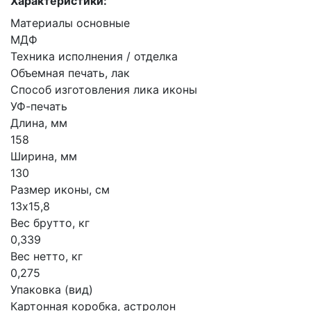
Характеристики:
Материалы основные
МДФ
Техника исполнения / отделка
Объемная печать, лак
Способ изготовления лика иконы
УФ-печать
Длина, мм
158
Ширина, мм
130
Размер иконы, см
13х15,8
Вес брутто, кг
0,339
Вес нетто, кг
0,275
Упаковка (вид)
Картонная коробка, астролон