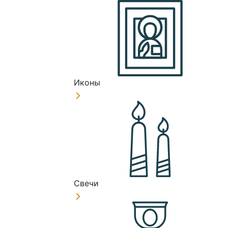
Иконы
Свечи