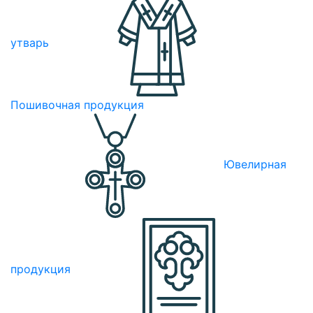
утварь
Пошивочная продукция
Ювелирная
продукция