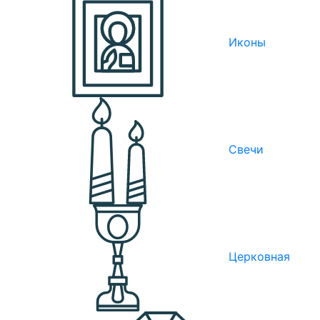
Иконы
Свечи
Церковная