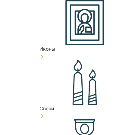
Иконы
Свечи