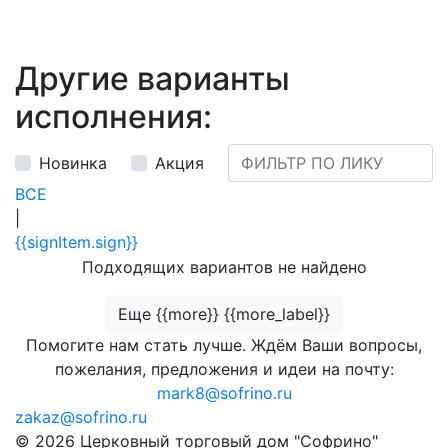
Другие варианты
исполнения:
Новинка
Акция
ВСЕ
|
{{signItem.sign}}
Подходящих вариантов не найдено
Еще {{more}} {{more_label}}
Помогите нам стать лучше. Ждём Ваши вопросы,
пожелания, предложения и идеи на почту:
mark8@sofrino.ru
zakaz@sofrino.ru
© 2026 Церковный торговый дом "Софрино"