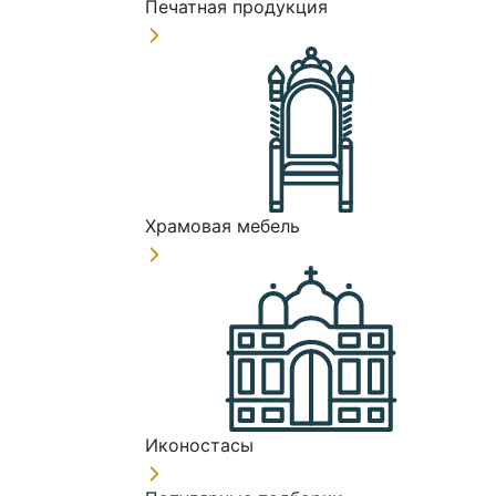
Печатная продукция
Храмовая мебель
Иконостасы