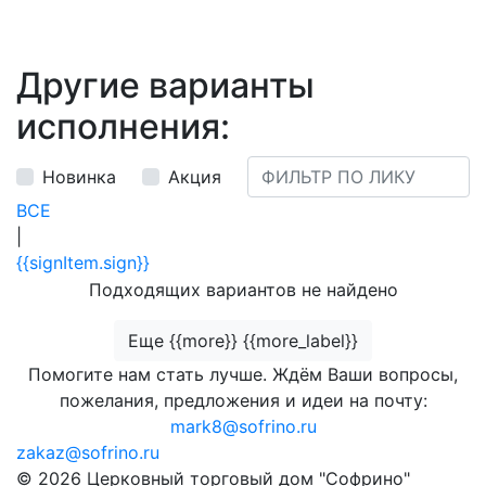
Другие варианты
исполнения:
Новинка
Акция
ВСЕ
|
{{signItem.sign}}
Подходящих вариантов не найдено
Еще {{more}} {{more_label}}
Помогите нам стать лучше. Ждём Ваши вопросы,
пожелания, предложения и идеи на почту:
mark8@sofrino.ru
zakaz@sofrino.ru
© 2026 Церковный торговый дом "Софрино"