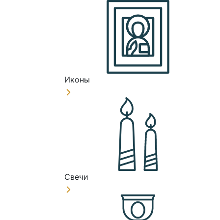
Иконы
Свечи