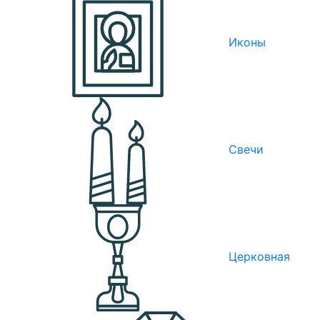
Иконы
Свечи
Церковная