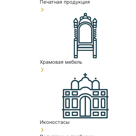
Печатная продукция
Храмовая мебель
Иконостасы