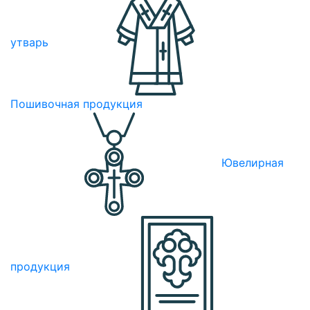
утварь
Пошивочная продукция
Ювелирная
продукция