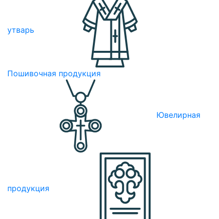
утварь
Пошивочная продукция
Ювелирная
продукция