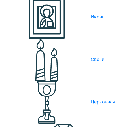
Иконы
Свечи
Церковная