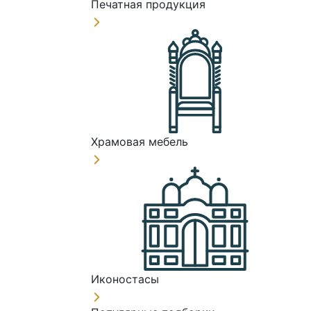
Печатная продукция
Храмовая мебель
Иконостасы