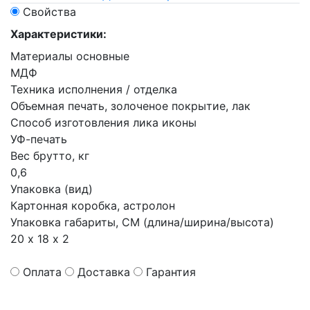
Свойства
Характеристики:
Материалы основные
МДФ
Техника исполнения / отделка
Объемная печать, золоченое покрытие, лак
Способ изготовления лика иконы
УФ-печать
Вес брутто, кг
0,6
Упаковка (вид)
Картонная коробка, астролон
Упаковка габариты, СМ (длина/ширина/высота)
20 х 18 х 2
Оплата
Доставка
Гарантия