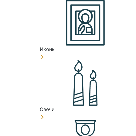
Иконы
Свечи