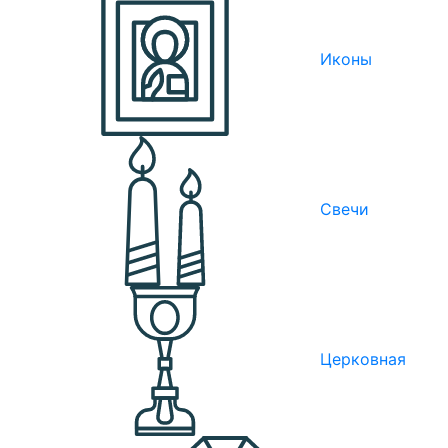
Иконы
Свечи
Церковная