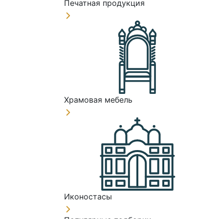
Печатная продукция
Храмовая мебель
Иконостасы