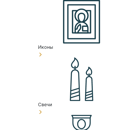
Иконы
Свечи