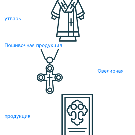
утварь
Пошивочная продукция
Ювелирная
продукция