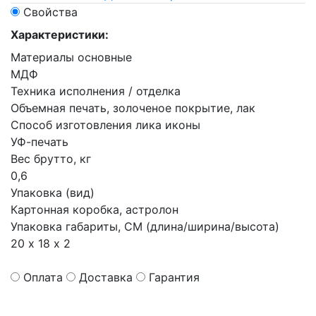
Свойства
Характеристики:
Материалы основные
МДФ
Техника исполнения / отделка
Объемная печать, золоченое покрытие, лак
Способ изготовления лика иконы
УФ-печать
Вес брутто, кг
0,6
Упаковка (вид)
Картонная коробка, астролон
Упаковка габариты, СМ (длина/ширина/высота)
20 х 18 х 2
Оплата
Доставка
Гарантия