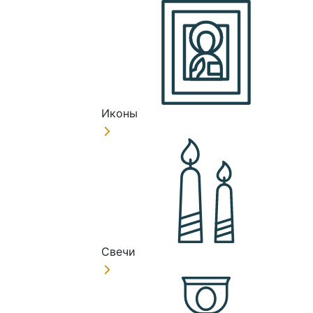
Иконы
Свечи