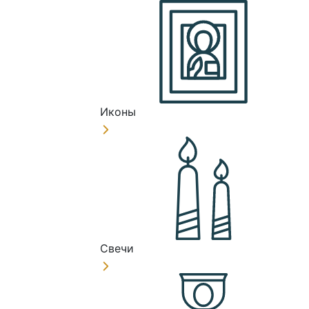
Иконы
Свечи