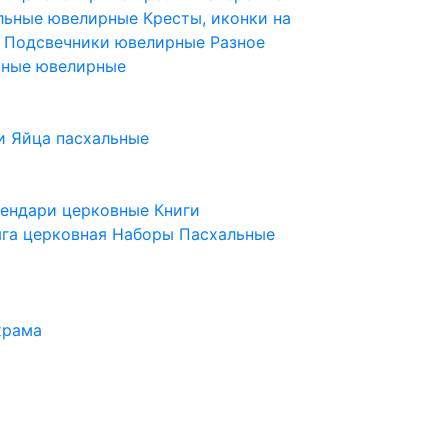
ельные ювелирные
Кресты, иконки на
е
Подсвечники ювелирные
Разное
ьные ювелирные
и
Яйца пасхальные
лендари церковные
Книги
га церковная
Наборы Пасхальные
храма