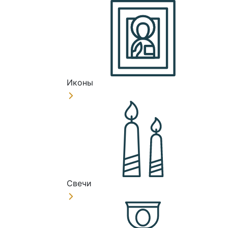
Иконы
Свечи