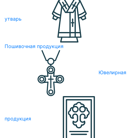
утварь
Пошивочная продукция
Ювелирная
продукция