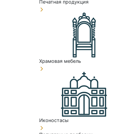
Печатная продукция
Храмовая мебель
Иконостасы