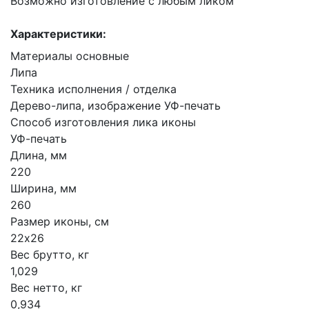
Возможно изготовление с любым ликом
Характеристики:
Материалы основные
Липа
Техника исполнения / отделка
Дерево-липа, изображение УФ-печать
Способ изготовления лика иконы
УФ-печать
Длина, мм
220
Ширина, мм
260
Размер иконы, см
22х26
Вес брутто, кг
1,029
Вес нетто, кг
0,934