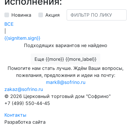
исполнения:
Новинка
Акция
ВСЕ
|
{{signItem.sign}}
Подходящих вариантов не найдено
Еще {{more}} {{more_label}}
Помогите нам стать лучше. Ждём Ваши вопросы,
пожелания, предложения и идеи на почту:
mark8@sofrino.ru
zakaz@sofrino.ru
© 2026 Церковный торговый дом "Софрино"
+7 (499) 550-44-45
Контакты
Разработка сайта