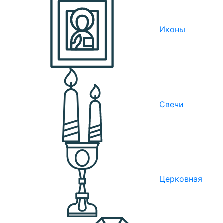
Иконы
Свечи
Церковная