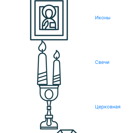
Иконы
Свечи
Церковная