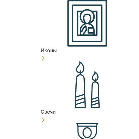
Иконы
Свечи