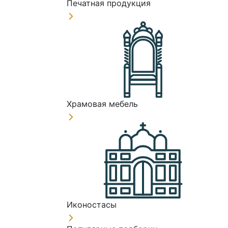
Печатная продукция
Храмовая мебель
Иконостасы