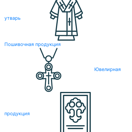
утварь
Пошивочная продукция
Ювелирная
продукция