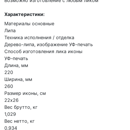
Возможно изготовление с любым ликом
Характеристики:
Материалы основные
Липа
Техника исполнения / отделка
Дерево-липа, изображение УФ-печать
Способ изготовления лика иконы
УФ-печать
Длина, мм
220
Ширина, мм
260
Размер иконы, см
22х26
Вес брутто, кг
1,029
Вес нетто, кг
0,934