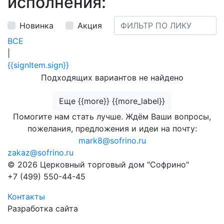
исполнения:
Новинка
Акция
ВСЕ
|
{{signItem.sign}}
Подходящих вариантов не найдено
Еще {{more}} {{more_label}}
Помогите нам стать лучше. Ждём Ваши вопросы,
пожелания, предложения и идеи на почту:
mark8@sofrino.ru
zakaz@sofrino.ru
© 2026 Церковный торговый дом "Софрино"
+7 (499) 550-44-45
Контакты
Разработка сайта