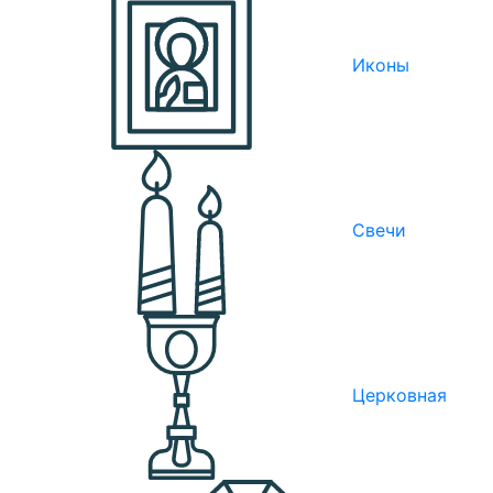
Иконы
Свечи
Церковная