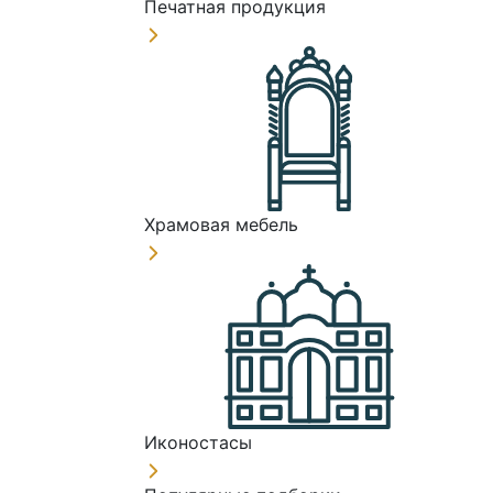
Печатная продукция
Храмовая мебель
Иконостасы