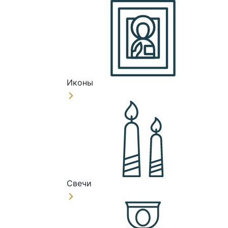
Иконы
Свечи