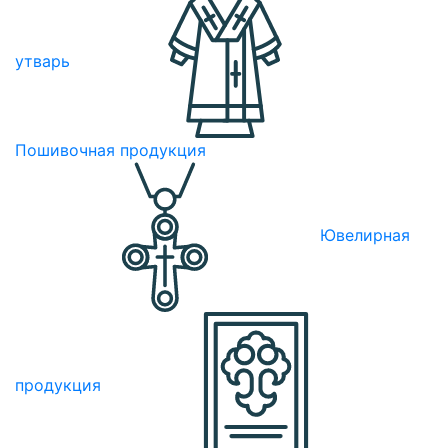
утварь
Пошивочная продукция
Ювелирная
продукция