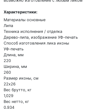
Возможно изготовление с любым ликом
Характеристики:
Материалы основные
Липа
Техника исполнения / отделка
Дерево-липа, изображение УФ-печать
Способ изготовления лика иконы
УФ-печать
Длина, мм
220
Ширина, мм
260
Размер иконы, см
22х26
Вес брутто, кг
1,029
Вес нетто, кг
0,934