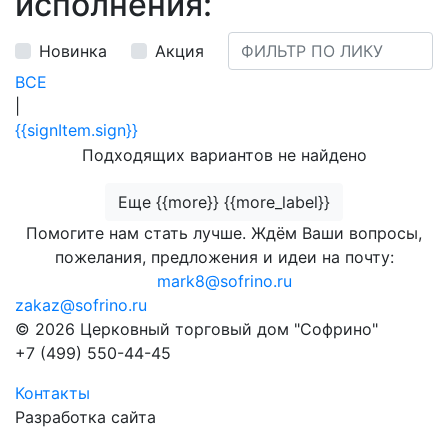
исполнения:
Новинка
Акция
ВСЕ
|
{{signItem.sign}}
Подходящих вариантов не найдено
Еще {{more}} {{more_label}}
Помогите нам стать лучше. Ждём Ваши вопросы,
пожелания, предложения и идеи на почту:
mark8@sofrino.ru
zakaz@sofrino.ru
© 2026 Церковный торговый дом "Софрино"
+7 (499) 550-44-45
Контакты
Разработка сайта