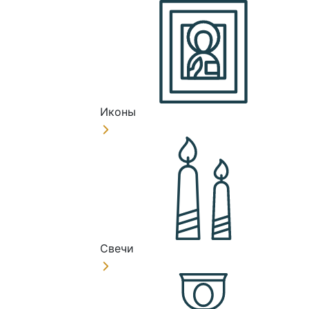
Иконы
Свечи