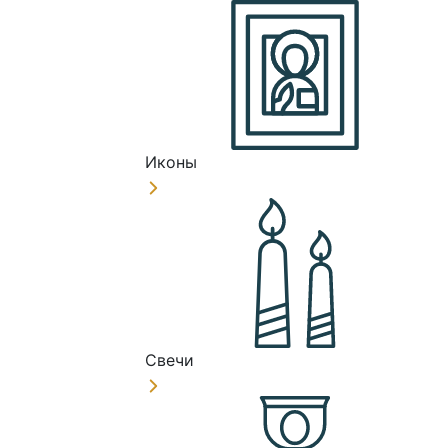
Иконы
Свечи