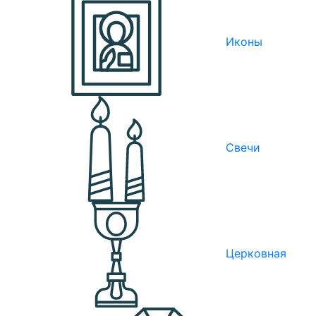
Иконы
Свечи
Церковная