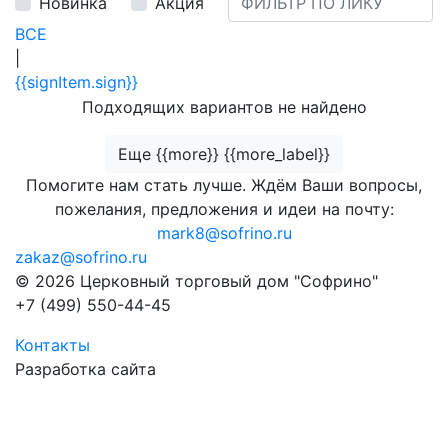
Новинка
Акция
ВСЕ
|
{{signItem.sign}}
Подходящих вариантов не найдено
Еще {{more}} {{more_label}}
Помогите нам стать лучше. Ждём Ваши вопросы,
пожелания, предложения и идеи на почту:
mark8@sofrino.ru
zakaz@sofrino.ru
© 2026 Церковный торговый дом "Софрино"
+7 (499) 550-44-45
Контакты
Разработка сайта