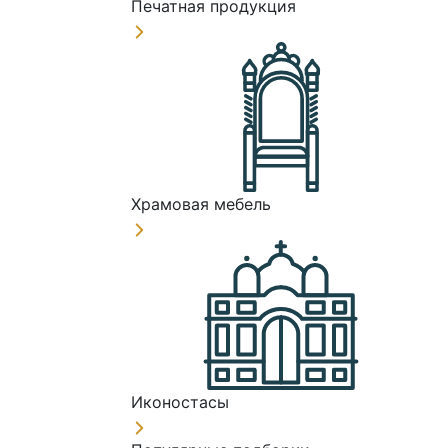
Печатная продукция
Храмовая мебель
Иконостасы