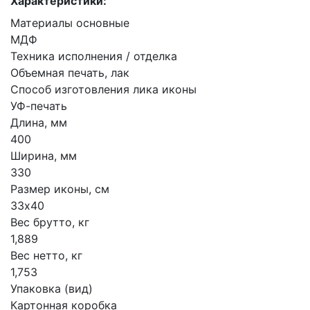
Характеристики:
Материалы основные
МДФ
Техника исполнения / отделка
Объемная печать, лак
Способ изготовления лика иконы
УФ-печать
Длина, мм
400
Ширина, мм
330
Размер иконы, см
33х40
Вес брутто, кг
1,889
Вес нетто, кг
1,753
Упаковка (вид)
Картонная коробка