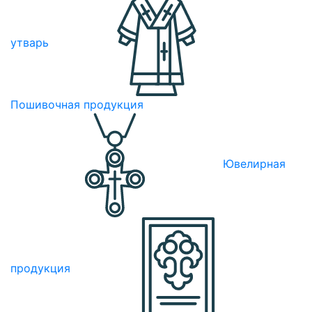
утварь
Пошивочная продукция
Ювелирная
продукция