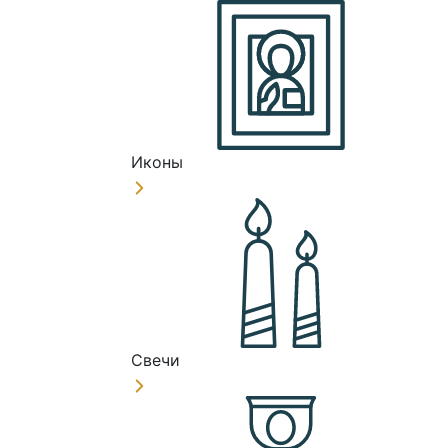
Иконы
Свечи