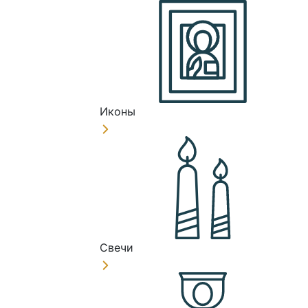
Иконы
Свечи