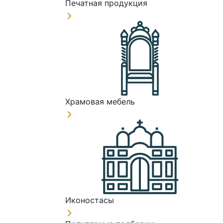
Печатная продукция
Храмовая мебель
Иконостасы