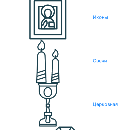
Иконы
Свечи
Церковная