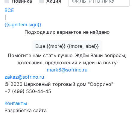
Новинка
Акция
ВСЕ
|
{{signItem.sign}}
Подходящих вариантов не найдено
Еще {{more}} {{more_label}}
Помогите нам стать лучше. Ждём Ваши вопросы,
пожелания, предложения и идеи на почту:
mark8@sofrino.ru
zakaz@sofrino.ru
© 2026 Церковный торговый дом "Софрино"
+7 (499) 550-44-45
Контакты
Разработка сайта