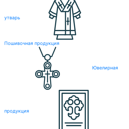
утварь
Пошивочная продукция
Ювелирная
продукция