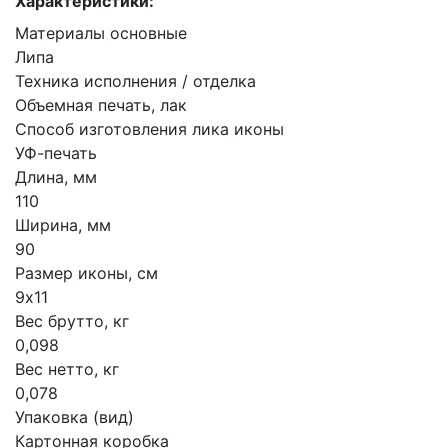
Характеристики:
Материалы основные
Липа
Техника исполнения / отделка
Объемная печать, лак
Способ изготовления лика иконы
УФ-печать
Длина, мм
110
Ширина, мм
90
Размер иконы, см
9х11
Вес брутто, кг
0,098
Вес нетто, кг
0,078
Упаковка (вид)
Картонная коробка