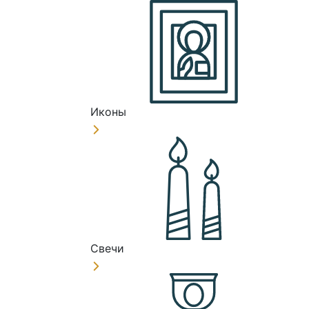
Иконы
Свечи