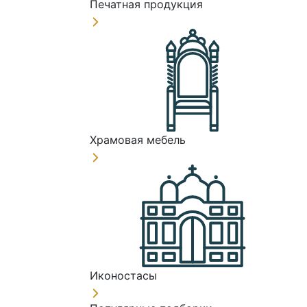
Печатная продукция
Храмовая мебель
Иконостасы