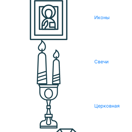
Иконы
Свечи
Церковная