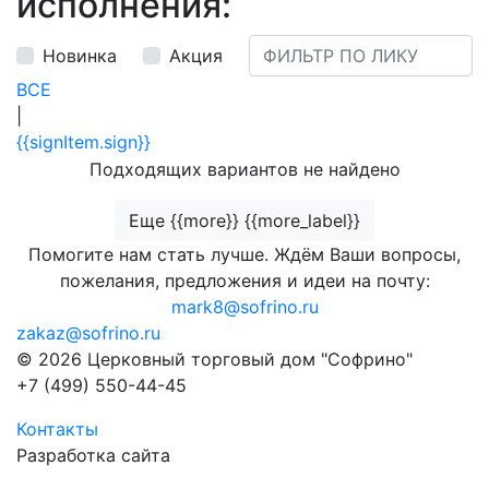
исполнения:
Новинка
Акция
ВСЕ
|
{{signItem.sign}}
Подходящих вариантов не найдено
Еще {{more}} {{more_label}}
Помогите нам стать лучше. Ждём Ваши вопросы,
пожелания, предложения и идеи на почту:
mark8@sofrino.ru
zakaz@sofrino.ru
© 2026 Церковный торговый дом "Софрино"
+7 (499) 550-44-45
Контакты
Разработка сайта