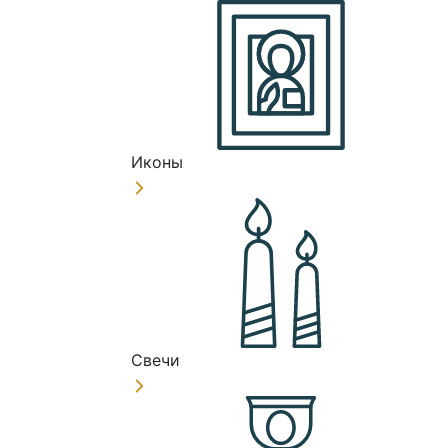
Иконы
Свечи