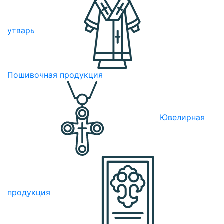
утварь
Пошивочная продукция
Ювелирная
продукция