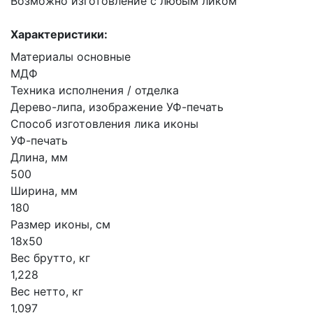
Возможно изготовление с любым ликом
Характеристики:
Материалы основные
МДФ
Техника исполнения / отделка
Дерево-липа, изображение УФ-печать
Способ изготовления лика иконы
УФ-печать
Длина, мм
500
Ширина, мм
180
Размер иконы, см
18х50
Вес брутто, кг
1,228
Вес нетто, кг
1,097