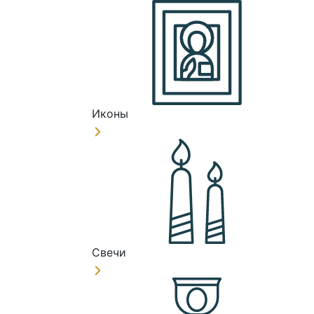
Иконы
Свечи