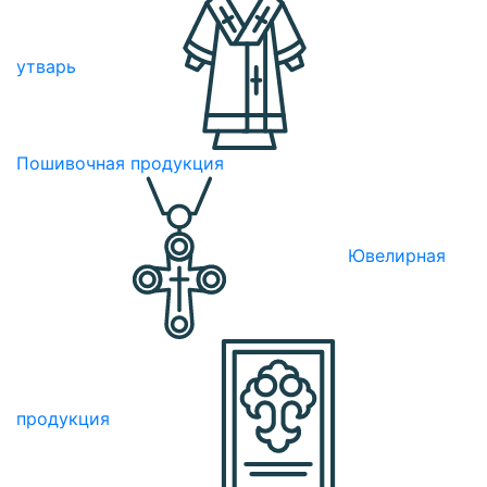
утварь
Пошивочная продукция
Ювелирная
продукция