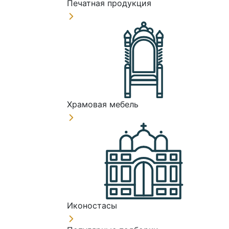
Печатная продукция
Храмовая мебель
Иконостасы