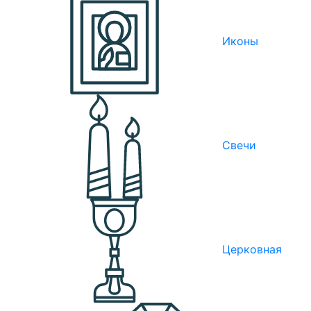
Иконы
Свечи
Церковная