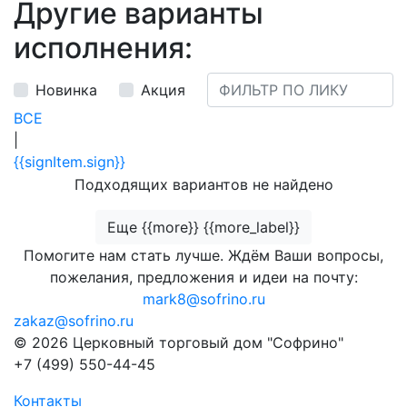
Другие варианты
исполнения:
Новинка
Акция
ВСЕ
|
{{signItem.sign}}
Подходящих вариантов не найдено
Еще {{more}} {{more_label}}
Помогите нам стать лучше. Ждём Ваши вопросы,
пожелания, предложения и идеи на почту:
mark8@sofrino.ru
zakaz@sofrino.ru
© 2026 Церковный торговый дом "Софрино"
+7 (499) 550-44-45
Контакты