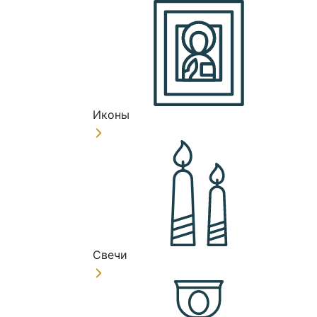
Иконы
Свечи