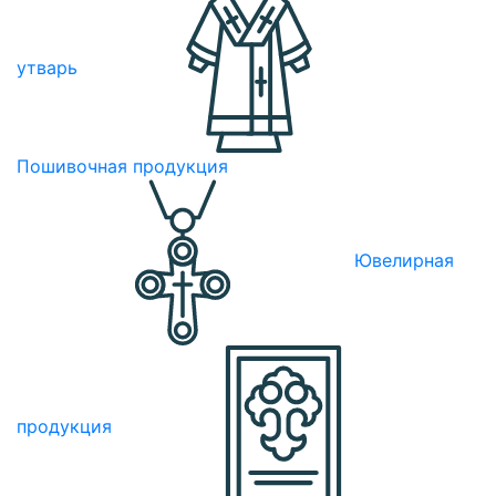
утварь
Пошивочная продукция
Ювелирная
продукция