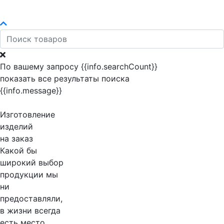
По вашему запросу {{info.searchCount}}
показать все результаты поиска
{{info.message}}
Изготовление
изделий
на заказ
Какой бы
широкий выбор
продукции мы
ни
предоставляли,
в жизни всегда
есть место