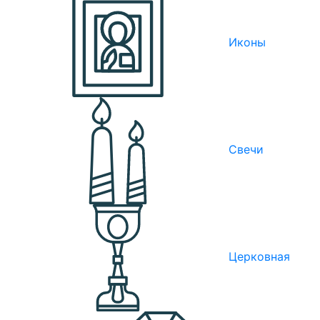
Иконы
Свечи
Церковная