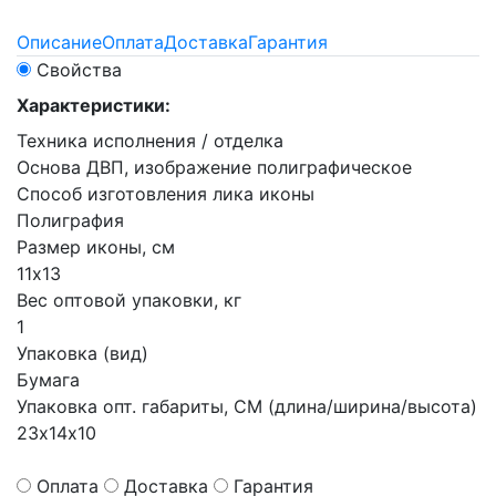
Описание
Оплата
Доставка
Гарантия
Свойства
Характеристики:
Техника исполнения / отделка
Основа ДВП, изображение полиграфическое
Способ изготовления лика иконы
Полиграфия
Размер иконы, см
11х13
Вес оптовой упаковки, кг
1
Упаковка (вид)
Бумага
Упаковка опт. габариты, СМ (длина/ширина/высота)
23х14х10
Оплата
Доставка
Гарантия