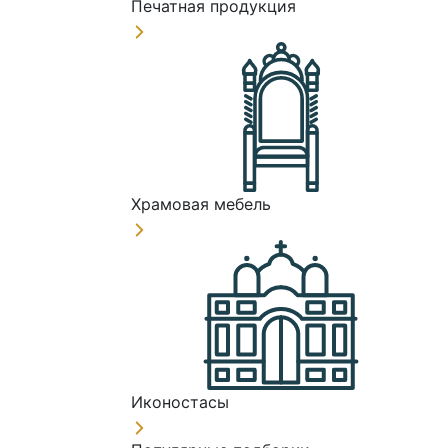
Печатная продукция
Храмовая мебель
Иконостасы