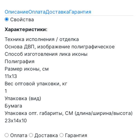
Описание
Оплата
Доставка
Гарантия
Свойства
Характеристики:
Техника исполнения / отделка
Основа ДВП, изображение полиграфическое
Способ изготовления лика иконы
Полиграфия
Размер иконы, см
11х13
Вес оптовой упаковки, кг
1
Упаковка (вид)
Бумага
Упаковка опт. габариты, СМ (длина/ширина/высота)
23х14х10
Оплата
Доставка
Гарантия