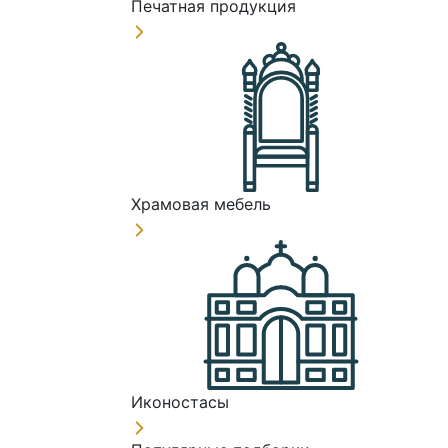
Печатная продукция
Храмовая мебель
Иконостасы