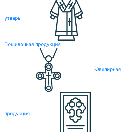
утварь
Пошивочная продукция
Ювелирная
продукция