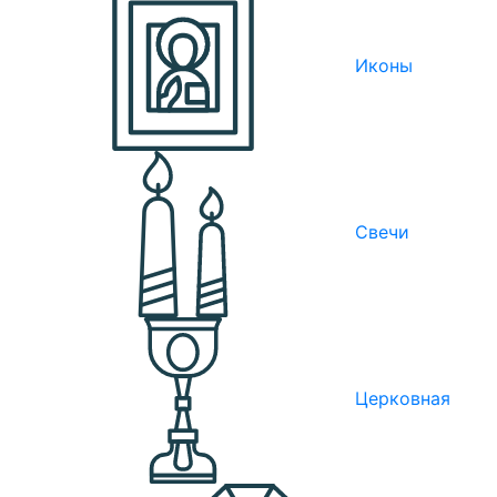
Иконы
Свечи
Церковная