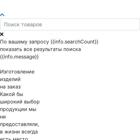
По вашему запросу {{info.searchCount}}
показать все результаты поиска
{{info.message}}
Изготовление
изделий
на заказ
Какой бы
широкий выбор
продукции мы
ни
предоставляли,
в жизни всегда
есть место