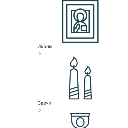
Иконы
Свечи