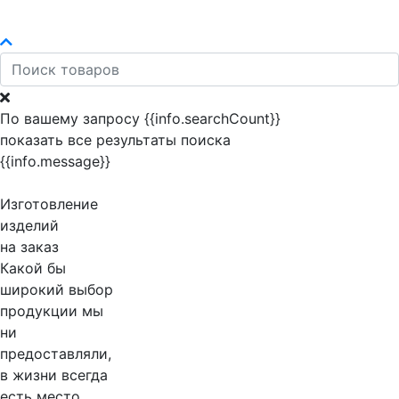
По вашему запросу {{info.searchCount}}
показать все результаты поиска
{{info.message}}
Изготовление
изделий
на заказ
Какой бы
широкий выбор
продукции мы
ни
предоставляли,
в жизни всегда
есть место