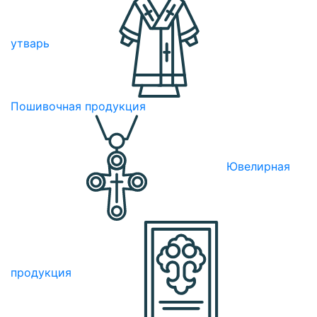
утварь
Пошивочная продукция
Ювелирная
продукция