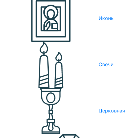
Иконы
Свечи
Церковная