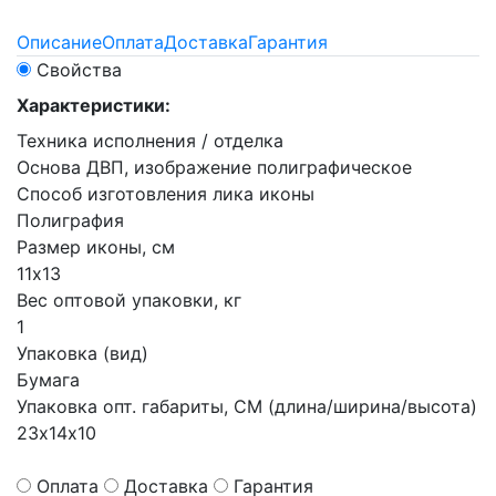
Описание
Оплата
Доставка
Гарантия
Свойства
Характеристики:
Техника исполнения / отделка
Основа ДВП, изображение полиграфическое
Способ изготовления лика иконы
Полиграфия
Размер иконы, см
11х13
Вес оптовой упаковки, кг
1
Упаковка (вид)
Бумага
Упаковка опт. габариты, СМ (длина/ширина/высота)
23х14х10
Оплата
Доставка
Гарантия