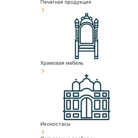
Печатная продукция
Храмовая мебель
Иконостасы