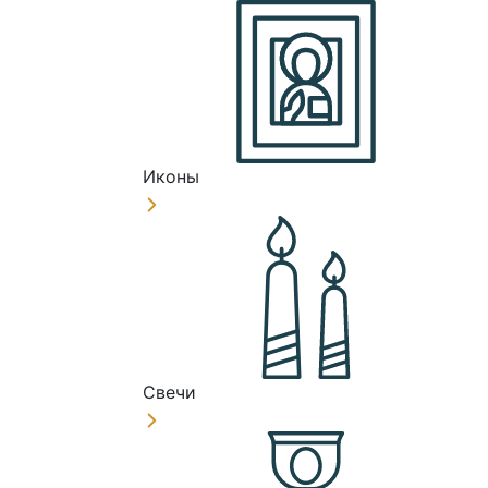
Иконы
Свечи