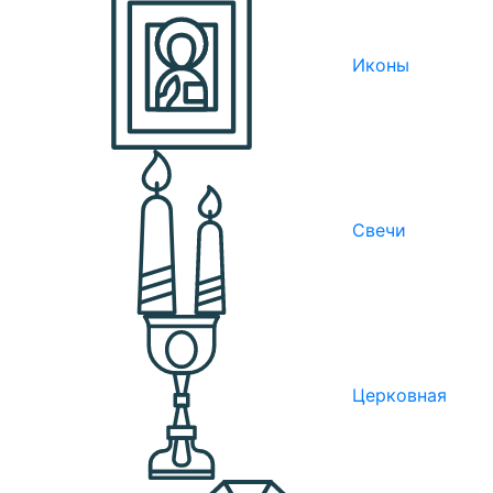
Иконы
Свечи
Церковная