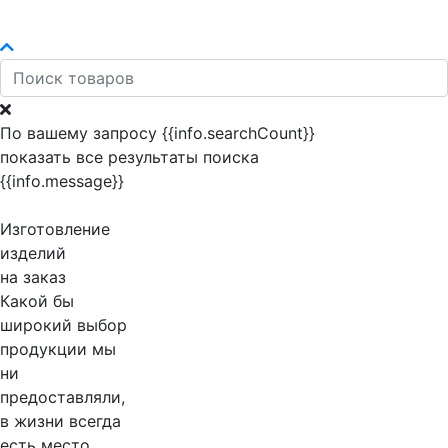
По вашему запросу {{info.searchCount}}
показать все результаты поиска
{{info.message}}
Изготовление
изделий
на заказ
Какой бы
широкий выбор
продукции мы
ни
предоставляли,
в жизни всегда
есть место