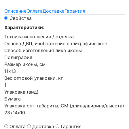
Описание
Оплата
Доставка
Гарантия
Свойства
Характеристики:
Техника исполнения / отделка
Основа ДВП, изображение полиграфическое
Способ изготовления лика иконы
Полиграфия
Размер иконы, см
11х13
Вес оптовой упаковки, кг
1
Упаковка (вид)
Бумага
Упаковка опт. габариты, СМ (длина/ширина/высота)
23х14х10
Оплата
Доставка
Гарантия