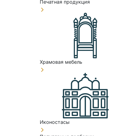
Печатная продукция
Храмовая мебель
Иконостасы