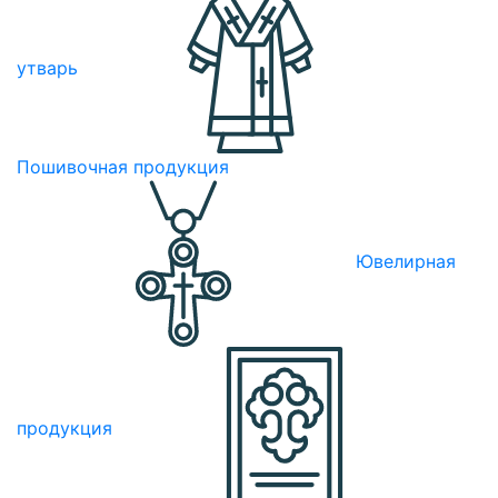
утварь
Пошивочная продукция
Ювелирная
продукция