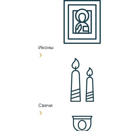
Иконы
Свечи