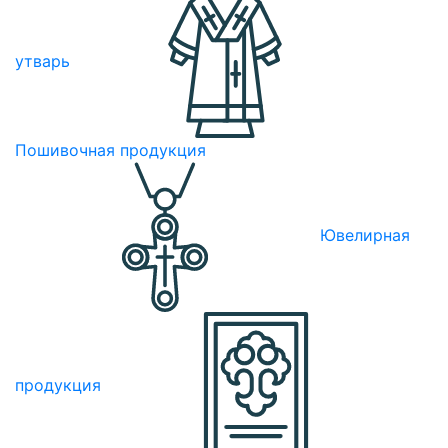
утварь
Пошивочная продукция
Ювелирная
продукция