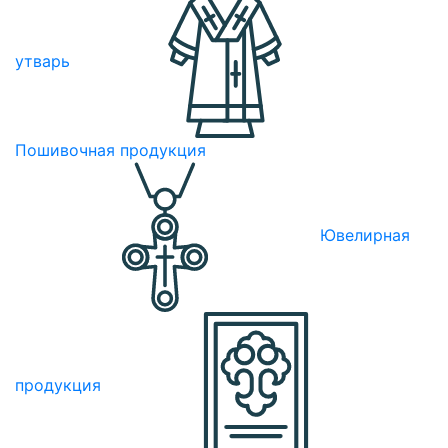
утварь
Пошивочная продукция
Ювелирная
продукция