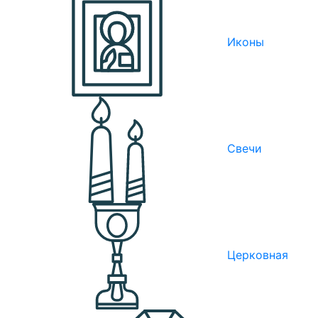
Иконы
Свечи
Церковная