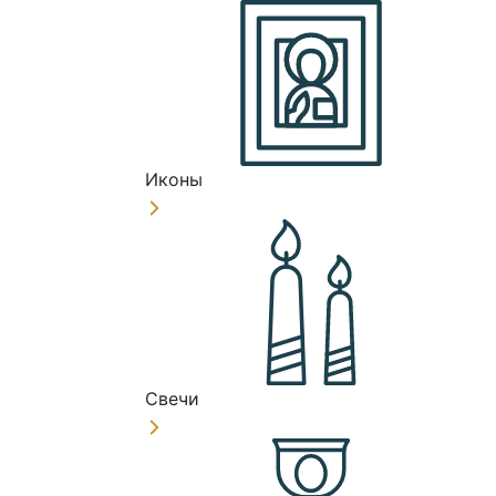
Иконы
Свечи