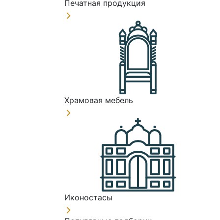
Печатная продукция
Храмовая мебель
Иконостасы