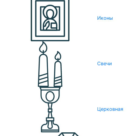
Иконы
Свечи
Церковная