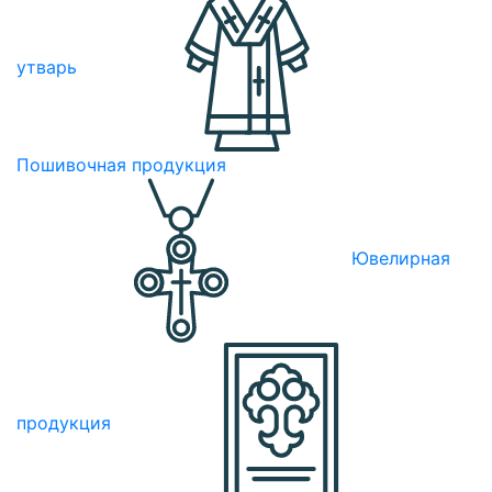
утварь
Пошивочная продукция
Ювелирная
продукция