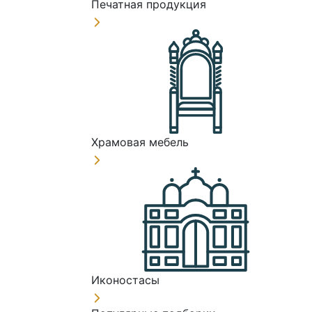
Печатная продукция
Храмовая мебель
Иконостасы