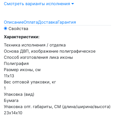
Смотреть варианты исполнения
Описание
Оплата
Доставка
Гарантия
Свойства
Характеристики:
Техника исполнения / отделка
Основа ДВП, изображение полиграфическое
Способ изготовления лика иконы
Полиграфия
Размер иконы, см
11х13
Вес оптовой упаковки, кг
1
Упаковка (вид)
Бумага
Упаковка опт. габариты, СМ (длина/ширина/высота)
23х14х10