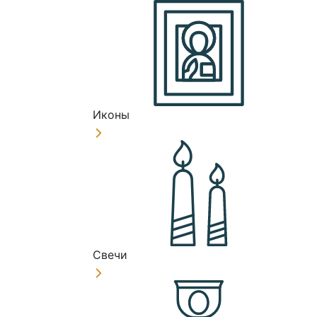
Иконы
Свечи