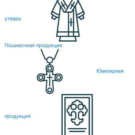
утварь
Пошивочная продукция
Ювелирная
продукция