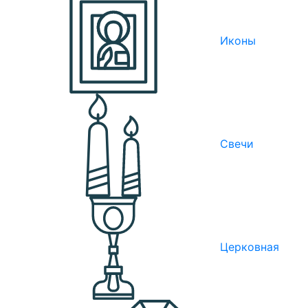
Иконы
Свечи
Церковная