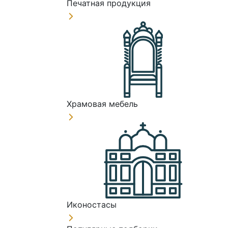
Печатная продукция
Храмовая мебель
Иконостасы