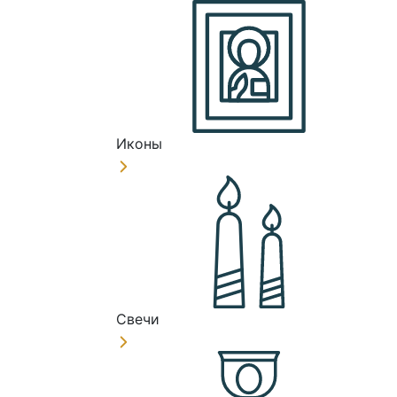
Иконы
Свечи