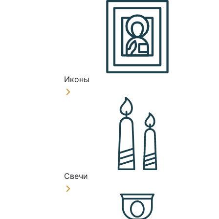
Иконы
Свечи