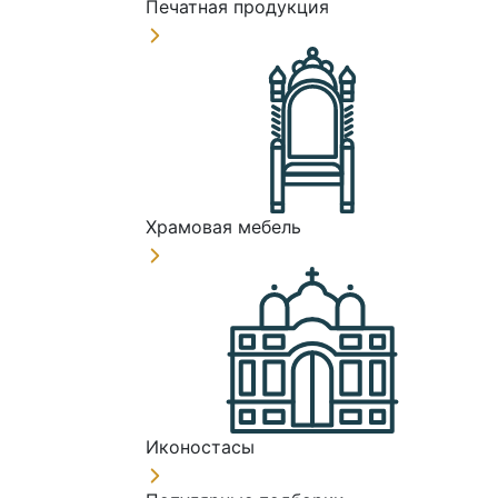
Печатная продукция
Храмовая мебель
Иконостасы