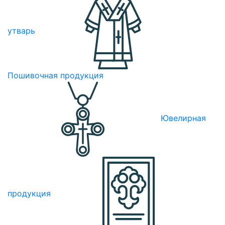
утварь
Пошивочная продукция
Ювелирная
продукция