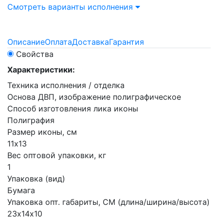
Смотреть варианты исполнения
Описание
Оплата
Доставка
Гарантия
Свойства
Характеристики:
Техника исполнения / отделка
Основа ДВП, изображение полиграфическое
Способ изготовления лика иконы
Полиграфия
Размер иконы, см
11х13
Вес оптовой упаковки, кг
1
Упаковка (вид)
Бумага
Упаковка опт. габариты, СМ (длина/ширина/высота)
23х14х10