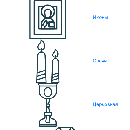
Иконы
Свечи
Церковная