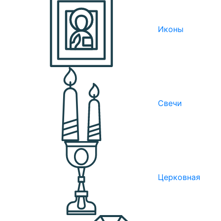
Иконы
Свечи
Церковная