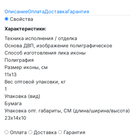
Описание
Оплата
Доставка
Гарантия
Свойства
Характеристики:
Техника исполнения / отделка
Основа ДВП, изображение полиграфическое
Способ изготовления лика иконы
Полиграфия
Размер иконы, см
11х13
Вес оптовой упаковки, кг
1
Упаковка (вид)
Бумага
Упаковка опт. габариты, СМ (длина/ширина/высота)
23х14х10
Оплата
Доставка
Гарантия