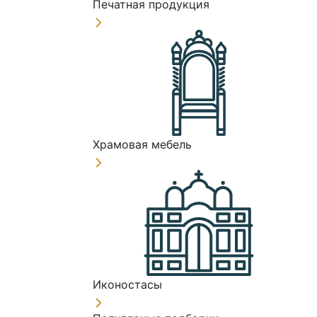
Печатная продукция
Храмовая мебель
Иконостасы