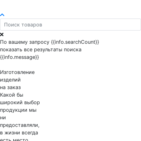
По вашему запросу {{info.searchCount}}
показать все результаты поиска
{{info.message}}
Изготовление
изделий
на заказ
Какой бы
широкий выбор
продукции мы
ни
предоставляли,
в жизни всегда
есть место