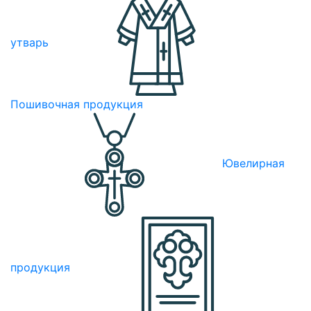
утварь
Пошивочная продукция
Ювелирная
продукция