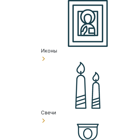
Иконы
Свечи