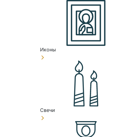
Иконы
Свечи