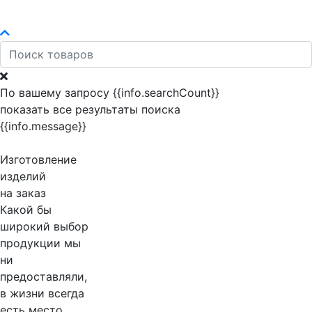
По вашему запросу {{info.searchCount}}
показать все результаты поиска
{{info.message}}
Изготовление
изделий
на заказ
Какой бы
широкий выбор
продукции мы
ни
предоставляли,
в жизни всегда
есть место