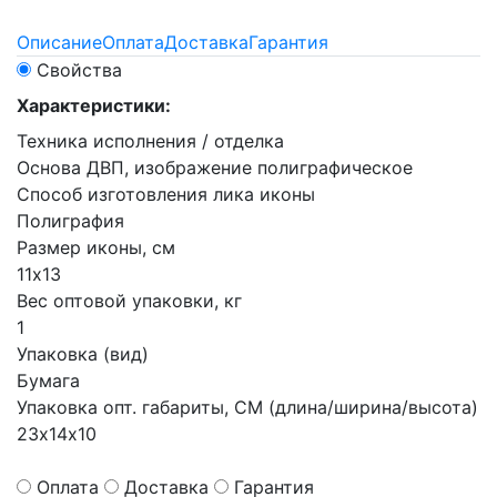
Описание
Оплата
Доставка
Гарантия
Свойства
Характеристики:
Техника исполнения / отделка
Основа ДВП, изображение полиграфическое
Способ изготовления лика иконы
Полиграфия
Размер иконы, см
11х13
Вес оптовой упаковки, кг
1
Упаковка (вид)
Бумага
Упаковка опт. габариты, СМ (длина/ширина/высота)
23х14х10
Оплата
Доставка
Гарантия