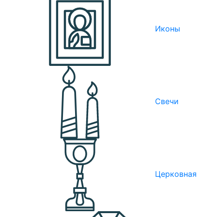
Иконы
Свечи
Церковная