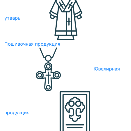
утварь
Пошивочная продукция
Ювелирная
продукция