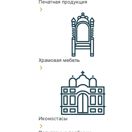
Печатная продукция
Храмовая мебель
Иконостасы