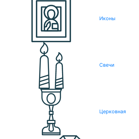
Иконы
Свечи
Церковная