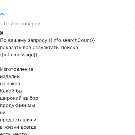
По вашему запросу {{info.searchCount}}
показать все результаты поиска
{{info.message}}
Изготовление
изделий
на заказ
Какой бы
широкий выбор
продукции мы
ни
предоставляли,
в жизни всегда
есть место