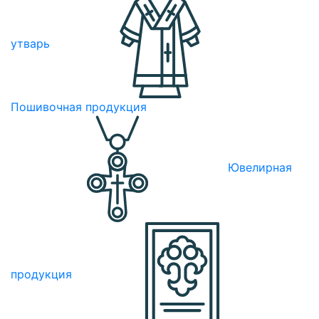
утварь
Пошивочная продукция
Ювелирная
продукция