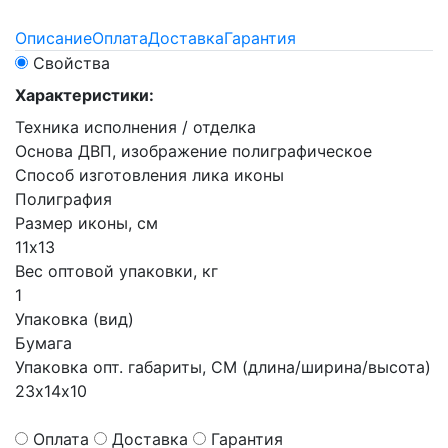
Описание
Оплата
Доставка
Гарантия
Свойства
Характеристики:
Техника исполнения / отделка
Основа ДВП, изображение полиграфическое
Способ изготовления лика иконы
Полиграфия
Размер иконы, см
11х13
Вес оптовой упаковки, кг
1
Упаковка (вид)
Бумага
Упаковка опт. габариты, СМ (длина/ширина/высота)
23х14х10
Оплата
Доставка
Гарантия