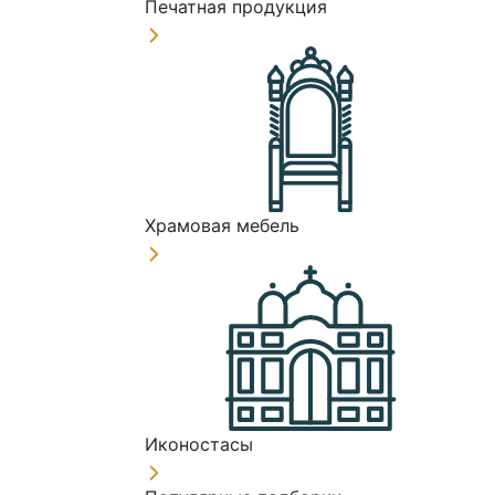
Печатная продукция
Храмовая мебель
Иконостасы