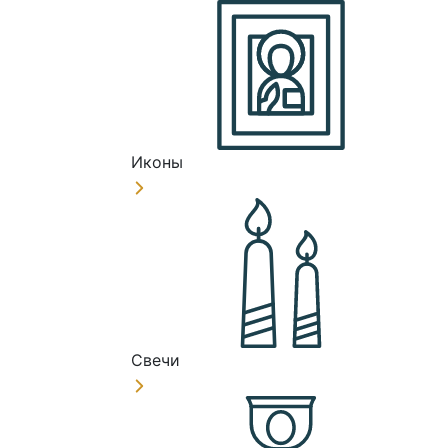
Иконы
Свечи