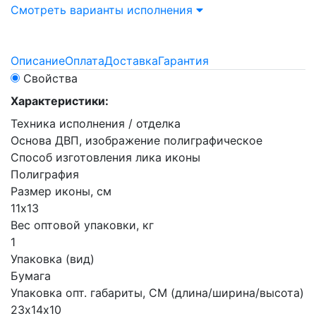
Смотреть варианты исполнения
Описание
Оплата
Доставка
Гарантия
Свойства
Характеристики:
Техника исполнения / отделка
Основа ДВП, изображение полиграфическое
Способ изготовления лика иконы
Полиграфия
Размер иконы, см
11х13
Вес оптовой упаковки, кг
1
Упаковка (вид)
Бумага
Упаковка опт. габариты, СМ (длина/ширина/высота)
23х14х10