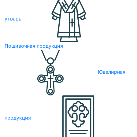
утварь
Пошивочная продукция
Ювелирная
продукция