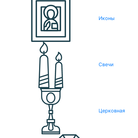
Иконы
Свечи
Церковная