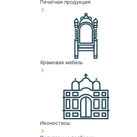
Печатная продукция
Храмовая мебель
Иконостасы