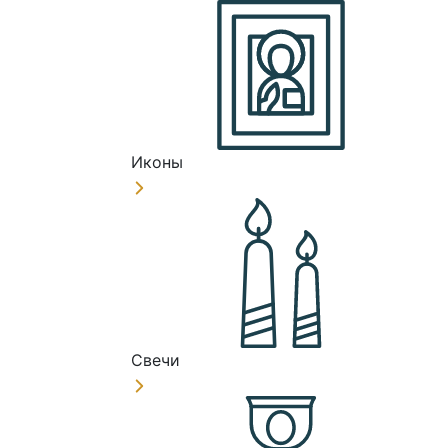
Иконы
Свечи