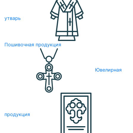
утварь
Пошивочная продукция
Ювелирная
продукция