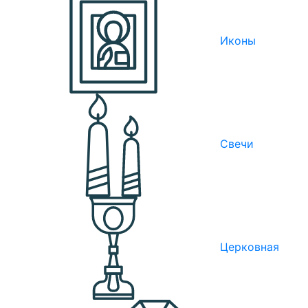
Иконы
Свечи
Церковная