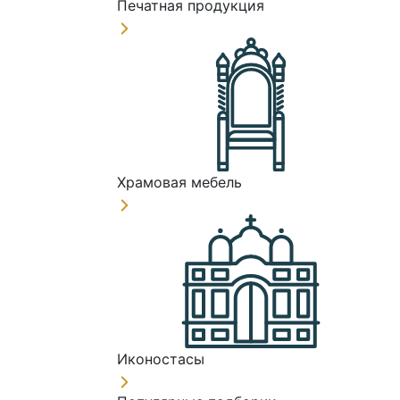
Печатная продукция
Храмовая мебель
Иконостасы