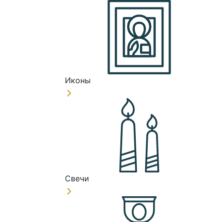
Иконы
Свечи