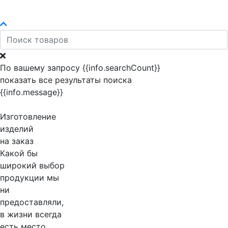
По вашему запросу {{info.searchCount}}
показать все результаты поиска
{{info.message}}
Изготовление
изделий
на заказ
Какой бы
широкий выбор
продукции мы
ни
предоставляли,
в жизни всегда
есть место