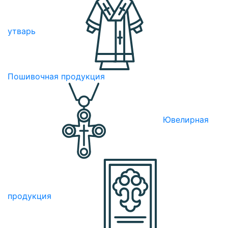
утварь
Пошивочная продукция
Ювелирная
продукция