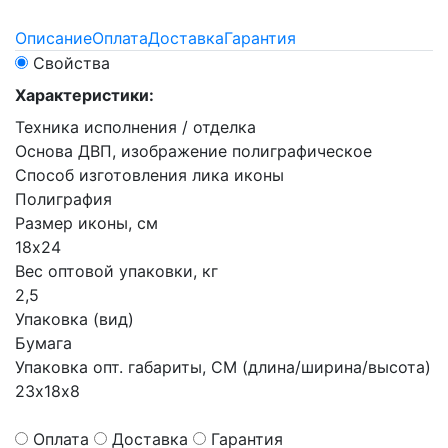
Описание
Оплата
Доставка
Гарантия
Свойства
Характеристики:
Техника исполнения / отделка
Основа ДВП, изображение полиграфическое
Способ изготовления лика иконы
Полиграфия
Размер иконы, см
18х24
Вес оптовой упаковки, кг
2,5
Упаковка (вид)
Бумага
Упаковка опт. габариты, СМ (длина/ширина/высота)
23х18х8
Оплата
Доставка
Гарантия