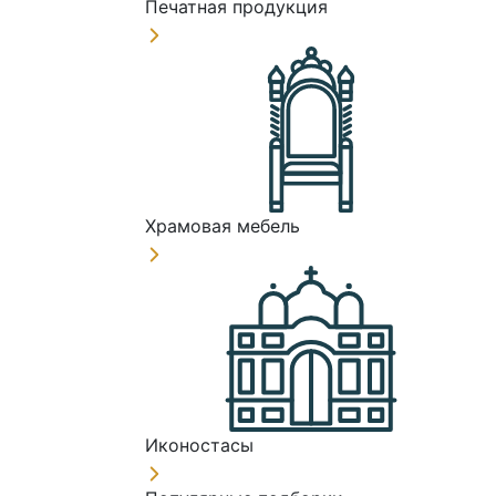
Печатная продукция
Храмовая мебель
Иконостасы