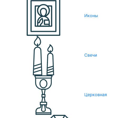
Иконы
Свечи
Церковная