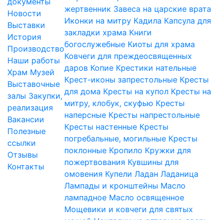
документы
жертвенник
Завеса на царские врата
Новости
Иконки на митру
Кадила
Капсула для
Выставки
закладки храма
Книги
История
богослужебные
Киоты для храма
Производство
Ковчеги для преждеосвященных
Наши работы
даров
Копие
Крестики нательные
Храм
Музей
Крест-иконы запрестольные
Кресты
Выставочные
для дома
Кресты на купол
Кресты на
залы
Закупки,
митру, клобук, скуфью
Кресты
реализация
наперсные
Кресты напрестольные
Вакансии
Кресты настенные
Кресты
Полезные
погребальные, могильные
Кресты
ссылки
поклонные
Кропило
Кружки для
Отзывы
пожертвования
Кувшины для
Контакты
омовения
Купели
Ладан
Ладаница
Лампады и кронштейны
Масло
лампадное
Масло освященное
Мощевики и ковчеги для святых