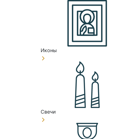
Иконы
Свечи