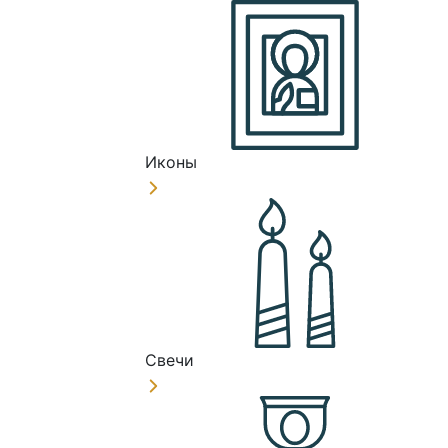
Иконы
Свечи