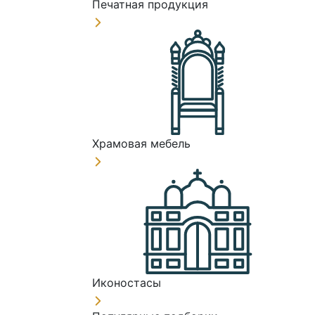
Печатная продукция
Храмовая мебель
Иконостасы