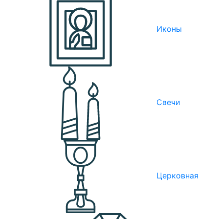
Иконы
Свечи
Церковная