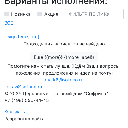
Варианты исполнения:
Новинка
Акция
ВСЕ
|
{{signItem.sign}}
Подходящих вариантов не найдено
Еще {{more}} {{more_label}}
Помогите нам стать лучше. Ждём Ваши вопросы,
пожелания, предложения и идеи на почту:
mark8@sofrino.ru
zakaz@sofrino.ru
© 2026 Церковный торговый дом "Софрино"
+7 (499) 550-44-45
Контакты
Разработка сайта