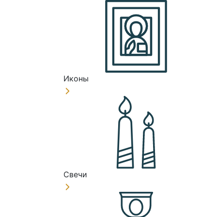
Иконы
Свечи