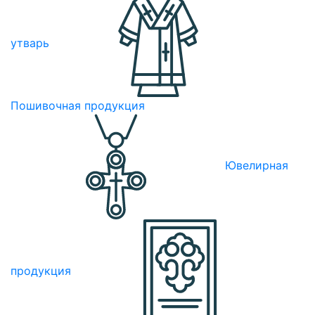
утварь
Пошивочная продукция
Ювелирная
продукция