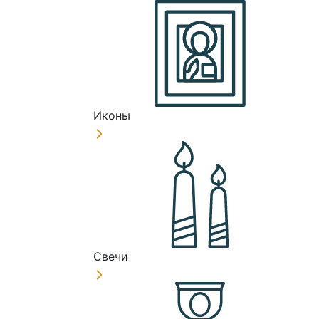
Иконы
Свечи