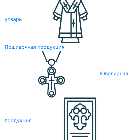
утварь
Пошивочная продукция
Ювелирная
продукция