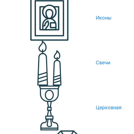
Иконы
Свечи
Церковная