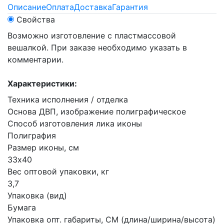
Описание
Оплата
Доставка
Гарантия
Свойства
Возможно изготовление с пластмассовой
вешалкой. При заказе необходимо указать в
комментарии.
Характеристики:
Техника исполнения / отделка
Основа ДВП, изображение полиграфическое
Способ изготовления лика иконы
Полиграфия
Размер иконы, см
33х40
Вес оптовой упаковки, кг
3,7
Упаковка (вид)
Бумага
Упаковка опт. габариты, СМ (длина/ширина/высота)