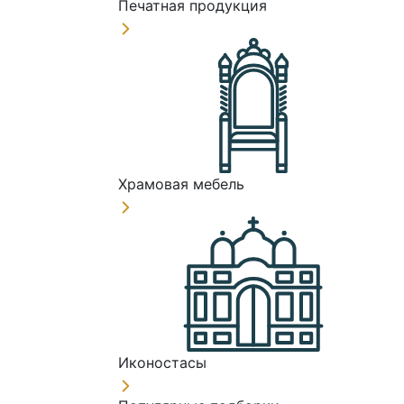
Печатная продукция
Храмовая мебель
Иконостасы